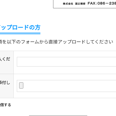
アップロードの方
を以下のフォームから直接アップロードしてください（PD
入くだ
添付し
送信する