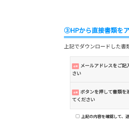
③HPから直接書類を
上記でダウンロードした書類
メールアドレスをご記
必須
さい
ボタンを押して書類を
必須
てください
上記の内容を確認して、