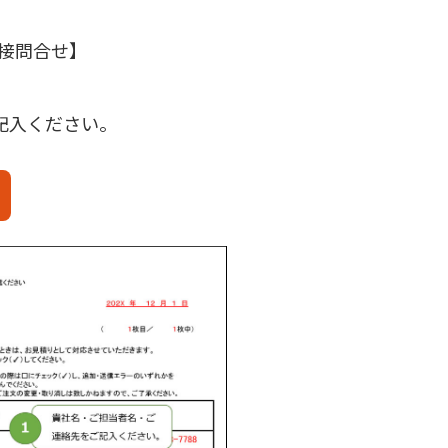
直接問合せ】
ご記入ください。