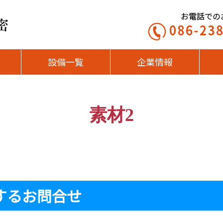
設備一覧
企業情報
素材2
するお問合せ