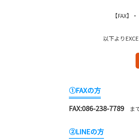
【FAX】
以下よりEXC
①FAXの方
FAX:086-238-7789
まで
②LINEの方