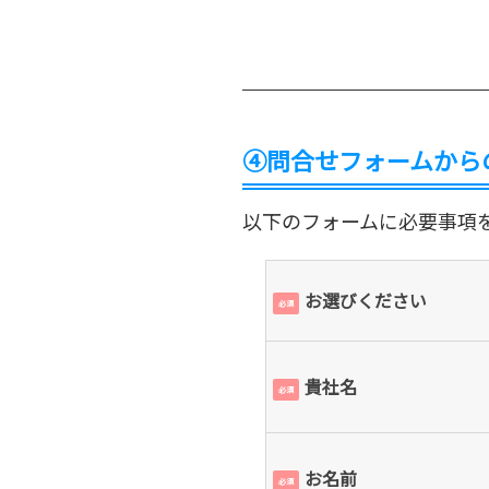
④問合せフォームから
以下のフォームに必要事項
お選びください
必須
貴社名
必須
お名前
必須