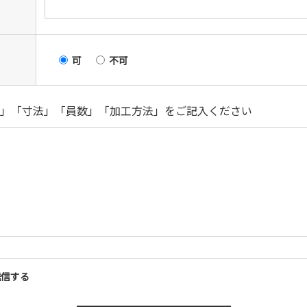
可
不可
」「寸法」「員数」「加工方法」をご記入ください
送信する